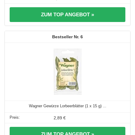
ZUM TOP ANGEBOT »
6
Wagner Gewürze Lorbeerblätter (1 x 15 g) ...
2,89 €
ZUM TOP ANGEBOT »