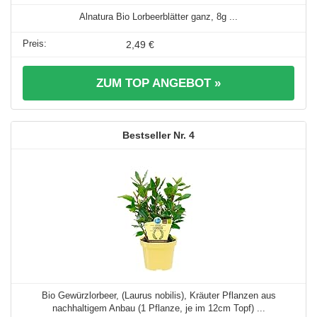
Alnatura Bio Lorbeerblätter ganz, 8g ...
2,49 €
ZUM TOP ANGEBOT »
4
Bio Gewürzlorbeer, (Laurus nobilis), Kräuter Pflanzen aus
nachhaltigem Anbau (1 Pflanze, je im 12cm Topf) ...