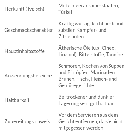
Mittelmeeranrainerstaaten,
Herkunft (Typisch)
Türkei
Kräftig würzig, leicht herb, mit
Geschmackscharakter
subtilen Kampfer- und
Zitrusnoten
Ätherische Öle (u.a. Cineol,
Hauptinhaltsstoffe
Linalool), Bitterstoffe, Tannine
Schmoren, Kochen von Suppen
und Eintöpfen, Marinaden,
Anwendungsbereiche
Brühen, Fisch-, Fleisch- und
Gemüsegerichte
Bei trockener und dunkler
Haltbarkeit
Lagerung sehr gut haltbar
Vor dem Servieren aus dem
Zubereitungshinweis
Gericht entfernen, da sie nicht
mitgegessen werden