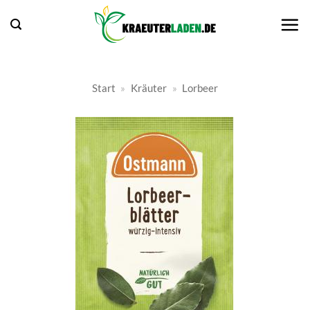
Zum
Inhalt
springen
Start
»
Kräuter
»
Lorbeer