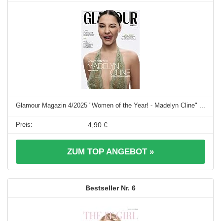
Glamour Magazin 4/2025 "Women of the Year! - Madelyn Cline" ...
4,90 €
ZUM TOP ANGEBOT »
6