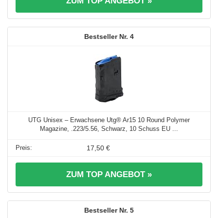
ZUM TOP ANGEBOT »
4
UTG Unisex – Erwachsene Utg® Ar15 10 Round Polymer
Magazine, .223/5.56, Schwarz, 10 Schuss EU ...
17,50 €
ZUM TOP ANGEBOT »
5