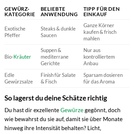
GEWÜRZ-
BELIEBTE
TIPP FÜR DEN
KATEGORIE
ANWENDUNG
EINKAUF
Ganze Körner
Exotische
Steaks & dunkle
kaufen & frisch
Pfeffer
Saucen
mahlen
Suppen &
Nur aus
Bio-
Kräuter
mediterrane
kontrolliertem
Gerichte
Anbau
Edle
Finish für Salate
Sparsam dosieren
Gewürzsalze
& Fisch
für das Aroma
So lagerst du deine Schätze richtig
Du hast dir exzellente
Gewürze
gegönnt, doch
wie bewahrst du sie auf, damit sie über Monate
hinweg ihre Intensität behalten? Licht,