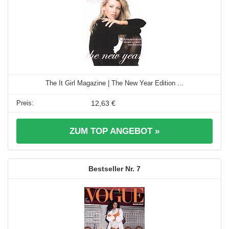
The It Girl Magazine | The New Year Edition ...
12,63 €
ZUM TOP ANGEBOT »
7