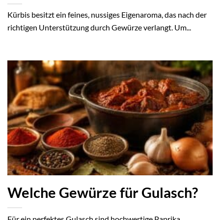
Kürbis besitzt ein feines, nussiges Eigenaroma, das nach der
richtigen Unterstützung durch Gewürze verlangt. Um...
Welche Gewürze für Gulasch?
Für ein perfektes Gulasch sind hochwertige Paprika,