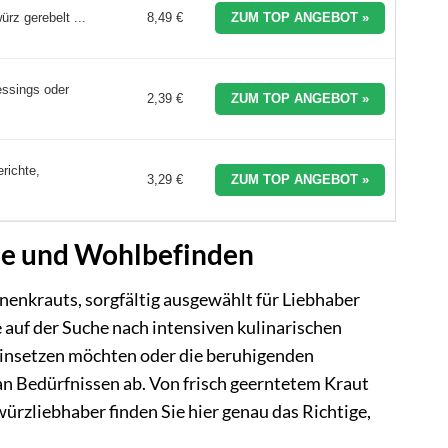
rz gerebelt ...
8,49 €
ZUM TOP ANGEBOT »
essings oder
2,39 €
ZUM TOP ANGEBOT »
richte,
3,29 €
ZUM TOP ANGEBOT »
che und Wohlbefinden
nenkrauts, sorgfältig ausgewählt für Liebhaber
auf der Suche nach intensiven kulinarischen
einsetzen möchten oder die beruhigenden
an Bedürfnissen ab. Von frisch geerntetem Kraut
ürzliebhaber finden Sie hier genau das Richtige,