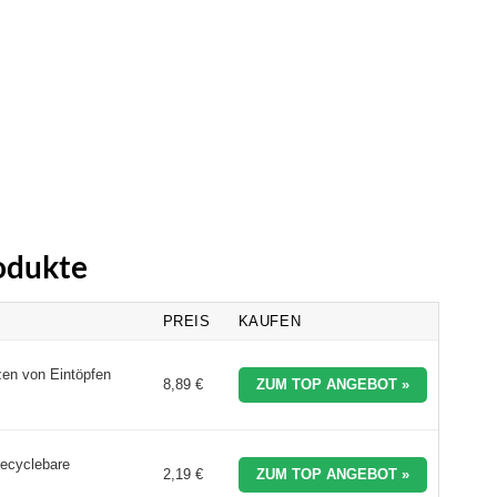
odukte
PREIS
KAUFEN
zen von Eintöpfen
8,89 €
ZUM TOP ANGEBOT »
recyclebare
2,19 €
ZUM TOP ANGEBOT »