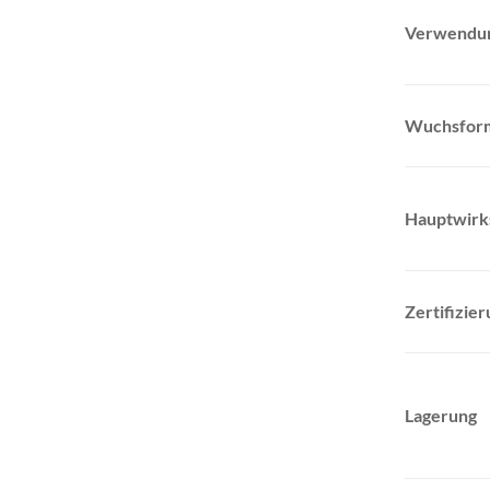
Verwendu
Wuchsfor
Hauptwirk
Zertifizie
Lagerung