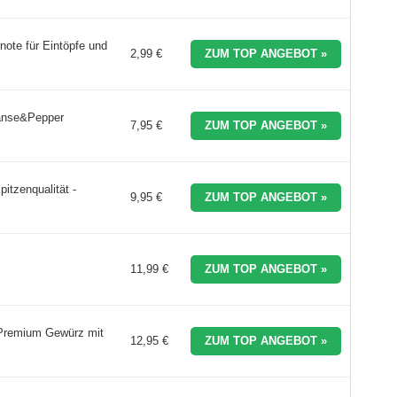
ote für Eintöpfe und
2,99 €
ZUM TOP ANGEBOT »
Hanse&Pepper
7,95 €
ZUM TOP ANGEBOT »
itzenqualität -
9,95 €
ZUM TOP ANGEBOT »
11,99 €
ZUM TOP ANGEBOT »
 Premium Gewürz mit
12,95 €
ZUM TOP ANGEBOT »