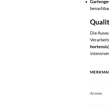
Gartenge
benachbar
Quali
Die Auswa
Verarbeit
hortensis
intensive
MERKMA
Aroma