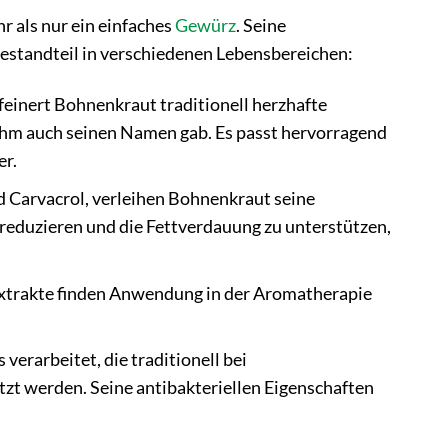
r als nur ein einfaches
Gewürz
. Seine
estandteil in verschiedenen Lebensbereichen:
feinert Bohnenkraut traditionell herzhafte
ihm auch seinen Namen gab. Es passt hervorragend
er.
 Carvacrol, verleihen Bohnenkraut seine
reduzieren und die Fettverdauung zu unterstützen,
trakte finden Anwendung in der Aromatherapie
erarbeitet, die traditionell bei
zt werden. Seine antibakteriellen Eigenschaften