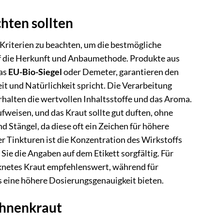
hten sollten
Kriterien zu beachten, um die bestmögliche
uf die Herkunft und Anbaumethode. Produkte aus
das
EU-Bio-Siegel
oder Demeter, garantieren den
it und Natürlichkeit spricht. Die Verarbeitung
rhalten die wertvollen Inhaltsstoffe und das Aroma.
fweisen, und das Kraut sollte gut duften, ohne
nd Stängel, da diese oft ein Zeichen für höhere
der Tinkturen ist die Konzentration des Wirkstoffs
n Sie die Angaben auf dem Etikett sorgfältig. Für
cknetes Kraut empfehlenswert, während für
 eine höhere Dosierungsgenauigkeit bieten.
ohnenkraut