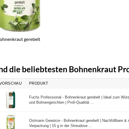
hnenkraut gerebelt
ind die beliebtesten Bohnenkraut Pr
VORSCHAU
PRODUKT
Fuchs Professional - Bohnenkraut gerebelt | Ideal zum Wür
und Bohnengerichten | Profi-Qualität ...
Ostmann Gewürze - Bohnenkraut gerebelt | Nachfüllbare & 
Verpackung | 15 g in der Streudose ...