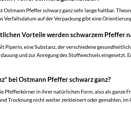
ist Ostmann Pfeffer schwarz ganz sehr lange haltbar. Theo
s Verfallsdatum auf der Verpackung gibt eine Orientierun
lichen Vorteile werden schwarzem Pfeffer n
lt Piperin, eine Substanz, der verschiedene gesundheitlich
rdauung und zur Anregung des Stoffwechsels eingesetzt. E
z“ bei Ostmann Pfeffer schwarz ganz?
e Pfefferkörner in ihrer natürlichen Form, also als ganze F
und Trocknung nicht weiter zerkleinert oder gemahlen, im