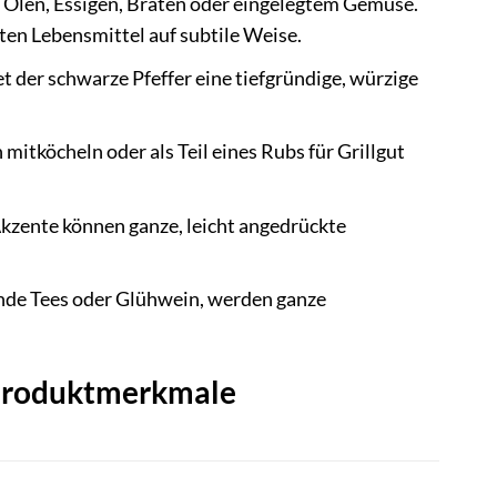
 Ölen, Essigen, Braten oder eingelegtem Gemüse.
ten Lebensmittel auf subtile Weise.
 der schwarze Pfeffer eine tiefgründige, würzige
 mitköcheln oder als Teil eines Rubs für Grillgut
kzente können ganze, leicht angedrückte
ende Tees oder Glühwein, werden ganze
e Produktmerkmale