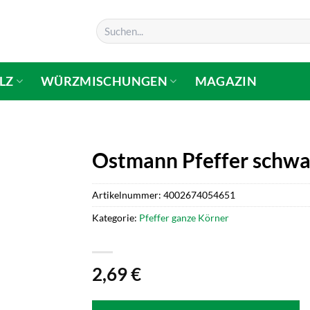
Suchen
nach:
LZ
WÜRZMISCHUNGEN
MAGAZIN
Ostmann Pfeffer schwa
Artikelnummer:
4002674054651
Kategorie:
Pfeffer ganze Körner
2,69
€