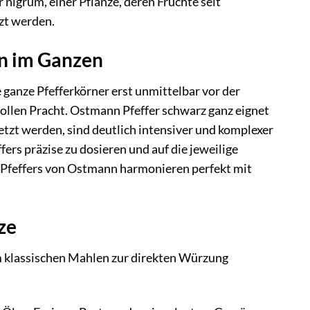
 nigrum, einer Pflanze, deren Früchte seit
zt werden.
n im Ganzen
ganze Pfefferkörner erst unmittelbar vor der
vollen Pracht. Ostmann Pfeffer schwarz ganz eignet
etzt werden, sind deutlich intensiver und komplexer
fers präzise zu dosieren und auf die jeweilige
 Pfeffers von Ostmann harmonieren perfekt mit
ze
m klassischen Mahlen zur direkten Würzung