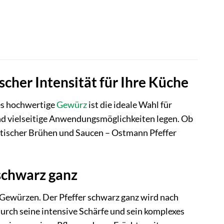
cher Intensität für Ihre Küche
es hochwertige
Gewürz
ist die ideale Wahl für
d vielseitige Anwendungsmöglichkeiten legen. Ob
tischer Brühen und Saucen – Ostmann Pfeffer
schwarz ganz
 Gewürzen. Der Pfeffer schwarz ganz wird nach
durch seine intensive Schärfe und sein komplexes