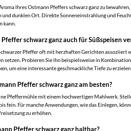
Aroma Ihres Ostmann Pfeffers schwarz ganz zu bewahren, la
 und dunklen Ort. Direkte Sonneneinstrahlung und Feuchti
n kann.
Pfeffer schwarz ganz auch für Süßspeisen v
chwarzer Pfeffer oft mit herzhaften Gerichten assoziiert 
n setzen. Probieren Sie ihn beispielsweise in Kombination
n, um eine interessante geschmackliche Tiefe zu erzielen
mann Pfeffer schwarz ganz am besten?
eine Pfeffermühle mit einem hochwertigen Mahlwerk. Stell
 bis fein. Für manche Anwendungen, wie das Einlegen, könn
reisetzung zu erhöhen.
mann Pfeffer schwarz ganz haltbar?