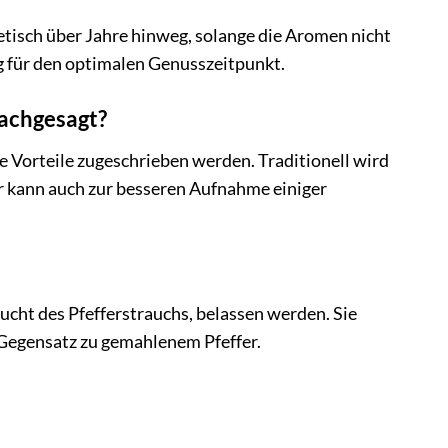
retisch über Jahre hinweg, solange die Aromen nicht
g für den optimalen Genusszeitpunkt.
achgesagt?
e Vorteile zugeschrieben werden. Traditionell wird
r kann auch zur besseren Aufnahme einiger
rucht des Pfefferstrauchs, belassen werden. Sie
 Gegensatz zu gemahlenem Pfeffer.