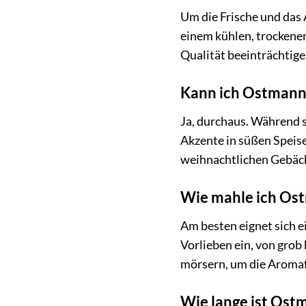
Um die Frische und das 
einem kühlen, trockenen
Qualität beeinträchtige
Kann ich Ostmann 
Ja, durchaus. Während s
Akzente in süßen Speise
weihnachtlichen Gebäcke
Wie mahle ich Ost
Am besten eignet sich 
Vorlieben ein, von grob
mörsern, um die Aromaf
Wie lange ist Ost