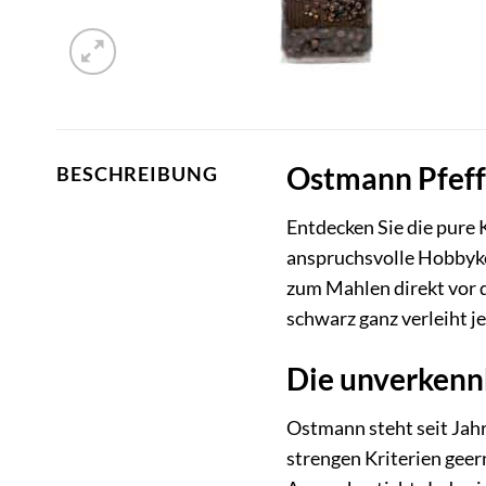
Ostmann Pfeffe
BESCHREIBUNG
Entdecken Sie die pure
anspruchsvolle Hobbykö
zum Mahlen direkt vor 
schwarz ganz verleiht 
Die unverkenn
Ostmann steht seit Jahr
strengen Kriterien geer