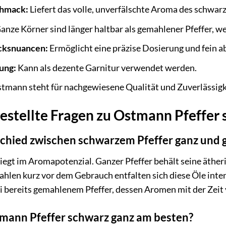
chmack:
Liefert das volle, unverfälschte Aroma des schwarz
anze Körner sind länger haltbar als gemahlener Pfeffer, we
cksnuancen:
Ermöglicht eine präzise Dosierung und fein
ung:
Kann als dezente Garnitur verwendet werden.
tmann steht für nachgewiesene Qualität und Zuverlässigk
estellte Fragen zu Ostmann Pfeffer
schied zwischen schwarzem Pfeffer ganz und
egt im Aromapotenzial. Ganzer Pfeffer behält seine ätheri
len kurz vor dem Gebrauch entfalten sich diese Öle inten
i bereits gemahlenem Pfeffer, dessen Aromen mit der Zeit 
tmann Pfeffer schwarz ganz am besten?