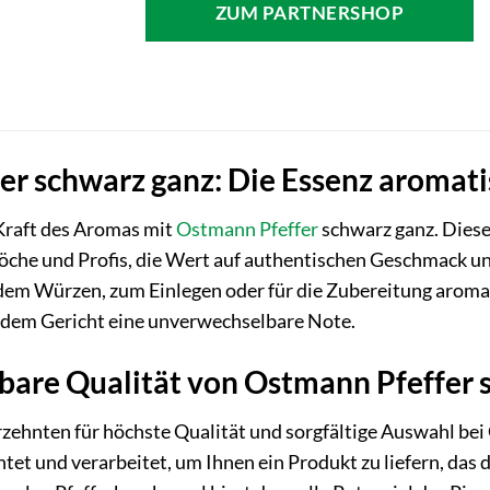
ZUM PARTNERSHOP
r schwarz ganz: Die Essenz aromatis
 Kraft des Aromas mit
Ostmann
Pfeffer
schwarz ganz. Dies
che und Profis, die Wert auf authentischen Geschmack un
dem Würzen, zum Einlegen oder für die Zubereitung aroma
jedem Gericht eine unverwechselbare Note.
bare Qualität von Ostmann Pfeffer 
zehnten für höchste Qualität und sorgfältige Auswahl bei
ntet und verarbeitet, um Ihnen ein Produkt zu liefern, das 