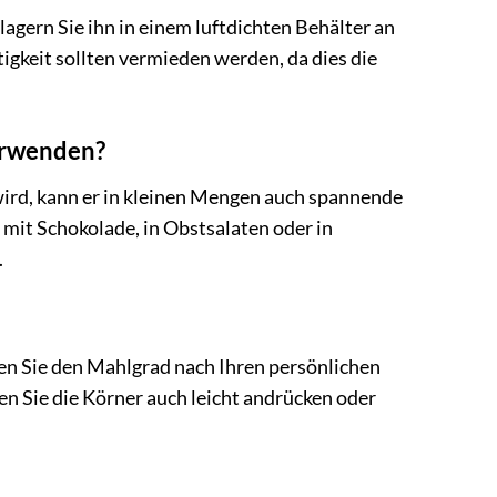
gern Sie ihn in einem luftdichten Behälter an
gkeit sollten vermieden werden, da dies die
erwenden?
wird, kann er in kleinen Mengen auch spannende
 mit Schokolade, in Obstsalaten oder in
.
en Sie den Mahlgrad nach Ihren persönlichen
en Sie die Körner auch leicht andrücken oder