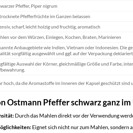
warzer Pfeffer, Piper nigrum
rocknete Pfefferfrüchte im Ganzen belassen
ensiv, scharf, leicht holzig und fruchtig, aromatisch
len vor dem Würzen, Einlegen, Kochen, Braten, Marinieren
annte Anbaugebiete wie Indien, Vietnam oder Indonesien. Die ge
lität sorgfältig ausgewählt und ggf. auf der Verpackung deklariert
gfältige Auswahl der Körner, gleichmäßige Größe und Farbe, intens
fbewahrung.
r hoch, da die Aromastoffe im Inneren der Kapsel geschützt sind 
on Ostmann Pfeffer schwarz ganz im
sität:
Durch das Mahlen direkt vor der Verwendung werden
öglichkeiten:
Eignet sich nicht nur zum Mahlen, sondern 