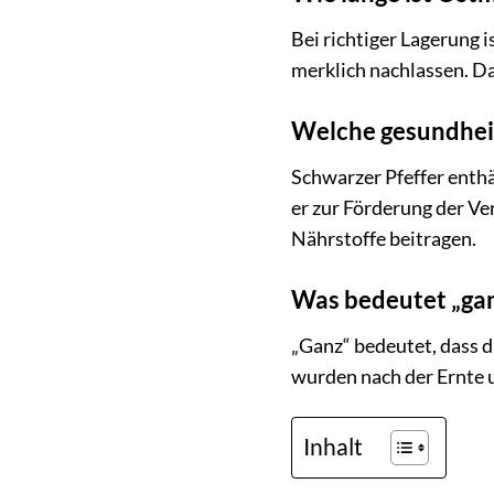
Bei richtiger Lagerung 
merklich nachlassen. Da
Welche gesundheit
Schwarzer Pfeffer enthä
er zur Förderung der Ve
Nährstoffe beitragen.
Was bedeutet „gan
„Ganz“ bedeutet, dass di
wurden nach der Ernte 
Inhalt