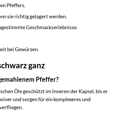
en Pfeffers.
nn sie richtig gelagert werden.
 abgestimmte Geschmackserlebnisse.
eit bei Gewürzen.
 schwarz ganz
 gemahlenem Pfeffer?
schen Öle geschützt im Inneren der Kapsel, bis er
siver und sorgen für ein komplexeres und
verfliegen.