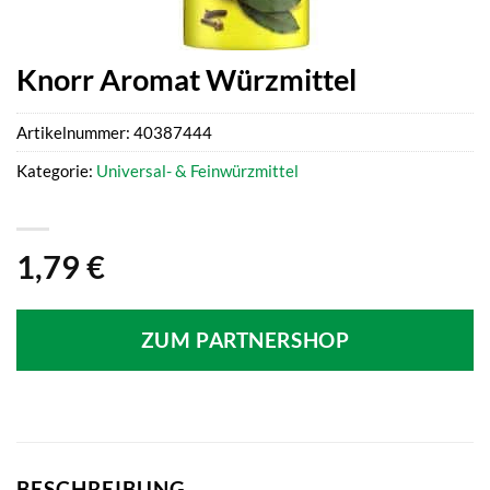
Knorr Aromat Würzmittel
Artikelnummer:
40387444
Kategorie:
Universal- & Feinwürzmittel
1,79
€
ZUM PARTNERSHOP
BESCHREIBUNG