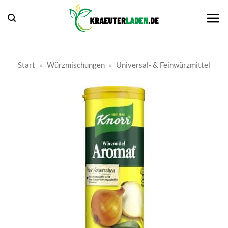
Zum
Inhalt
springen
Start
»
Würzmischungen
»
Universal- & Feinwürzmittel