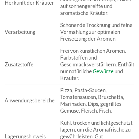
Herkunft der Kräuter
auf sonnengereifte und
aromatische Kräuter.
Schonende Trocknung und feine
Verarbeitung
Vermahlung zur optimalen
Freisetzung der Aromen.
Frei von künstlichen Aromen,
Farbstoffen und
Zusatzstoffe
Geschmacksverstärkern. Enthält
nur natürliche
Gewürze
und
Kräuter.
Pizza, Pasta-Saucen,
Tomatensaucen, Bruschetta,
Anwendungsbereiche
Marinaden, Dips, gegrilltes
Gemüse, Fleisch, Fisch.
Kühl, trocken und lichtgeschützt
lagern, um die Aromafrische zu
Lagerungshinweis
gewährleisten. Gut