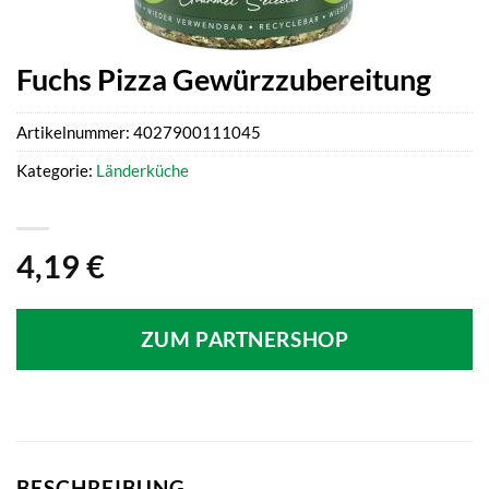
Fuchs Pizza Gewürzzubereitung
Artikelnummer:
4027900111045
Kategorie:
Länderküche
4,19
€
ZUM PARTNERSHOP
BESCHREIBUNG