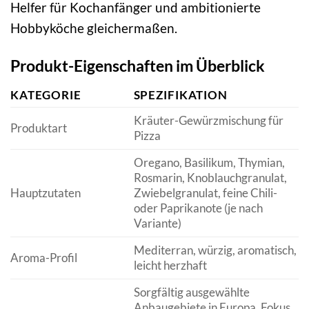
Helfer für Kochanfänger und ambitionierte
Hobbyköche gleichermaßen.
Produkt-Eigenschaften im Überblick
KATEGORIE
SPEZIFIKATION
Kräuter-Gewürzmischung für
Produktart
Pizza
Oregano, Basilikum, Thymian,
Rosmarin, Knoblauchgranulat,
Hauptzutaten
Zwiebelgranulat, feine Chili-
oder Paprikanote (je nach
Variante)
Mediterran, würzig, aromatisch,
Aroma-Profil
leicht herzhaft
Sorgfältig ausgewählte
Anbaugebiete in Europa, Fokus