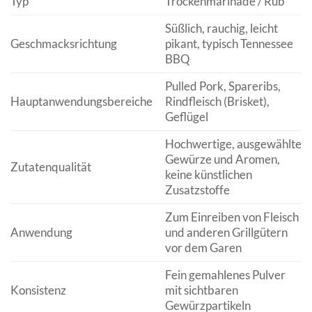
Typ
Trockenmarinade / Rub
Süßlich, rauchig, leicht
Geschmacksrichtung
pikant, typisch Tennessee
BBQ
Pulled Pork, Spareribs,
Hauptanwendungsbereiche
Rindfleisch (Brisket),
Geflügel
Hochwertige, ausgewählte
Gewürze und Aromen,
Zutatenqualität
keine künstlichen
Zusatzstoffe
Zum Einreiben von Fleisch
Anwendung
und anderen Grillgütern
vor dem Garen
Fein gemahlenes Pulver
Konsistenz
mit sichtbaren
Gewürzpartikeln