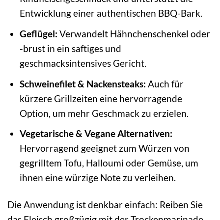
Entwicklung einer authentischen BBQ-Bark.
Geflügel:
Verwandelt Hähnchenschenkel oder
-brust in ein saftiges und
geschmacksintensives Gericht.
Schweinefilet & Nackensteaks:
Auch für
kürzere Grillzeiten eine hervorragende
Option, um mehr Geschmack zu erzielen.
Vegetarische & Vegane Alternativen:
Hervorragend geeignet zum Würzen von
gegrilltem Tofu, Halloumi oder Gemüse, um
ihnen eine würzige Note zu verleihen.
Die Anwendung ist denkbar einfach: Reiben Sie
das Fleisch großzügig mit der Trockenmarinade