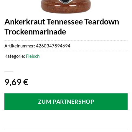
Ankerkraut Tennessee Teardown
Trockenmarinade
Artikelnummer:
4260347894694
Kategorie:
Fleisch
9,69
€
ZUM PARTNERSHOP