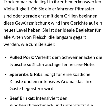
Trockenmarinade liegt in ihrer bemerkenswerten
Vielseitigkeit. Ob Sie ein erfahrener Pitmaster
sind oder gerade erst mit dem Grillen beginnen,
diese Gewürzmischung wird Ihre Gerichte auf ein
neues Level heben. Sie ist der ideale Begleiter für
alle Arten von Fleisch, die langsam gegart
werden, wie zum Beispiel:
Pulled Pork:
Verleiht dem Schweinenacken die
typische süßlich-rauchige Tennessee-Note.
Spareribs & Ribs:
Sorgt für eine köstliche
Kruste und ein intensives Aroma, das Ihre
Gäste begeistern wird.
Beef Brisket:
Intensiviert den
Rindfleischgeschmack und unterstützt die