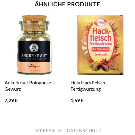
ÄHNLICHE PRODUKTE
Ankerkraut Bolognese
Hela Hackfleisch
Gewürz
Fertigwürzung
7,29
€
1,69
€
IMPRESSUM
DATENSCHUTZ