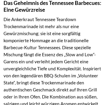
Das Geheimnis des Tennessee Barbecues:
Eine Gewürzreise
Die Ankerkraut Tennessee Teardown
Trockenmarinade ist mehr als nur eine
Gewürzmischung; sie ist eine sorgfältig
komponierte Hommage an die traditionelle
Barbecue-Kultur Tennessees. Diese spezielle
Mischung fängt die Essenz des „Slow and Low“-
Garens ein und verleiht jedem Gericht eine
unvergleichliche Tiefe und Komplexität. Inspiriert
von den legendären BBQ-Schulen im „Volunteer
State“, bringt diese Trockenmarinade den
authentischen Geschmack direkt auf Ihren Grill
oder in Ihren Ofen. Die Kombination aus süßen,
salzigen und leicht würzigen Aromen entwickelt