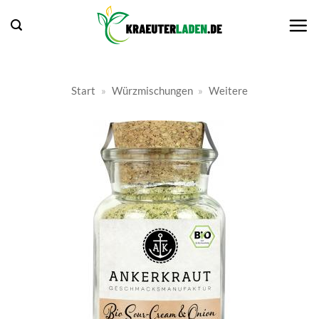
Zum
Inhalt
springen
Start
»
Würzmischungen
»
Weitere