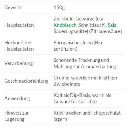
Gewicht
150g
Zwiebeln, Gewürze (u.a.
Hauptzutaten
Knoblauch
, Schnittlauch),
Salz
,
Säuerungsmittel (Zitronensäure)
Herkunft der
Europäische Union (Bio-
Hauptzutaten
zertifiziert)
Schonende Trocknung und
Verarbeitung
Mahlung zur Aromaerhaltung
Cremig-säuerlich mit kräftiger
Geschmacksrichtung
Zwiebelnote
Kalt als Dip-Basis, warm als
Anwendung
Gewürz für Gerichte
Hinweis zur
Kühl, trocken und lichtgeschützt
Lagerung
lagern