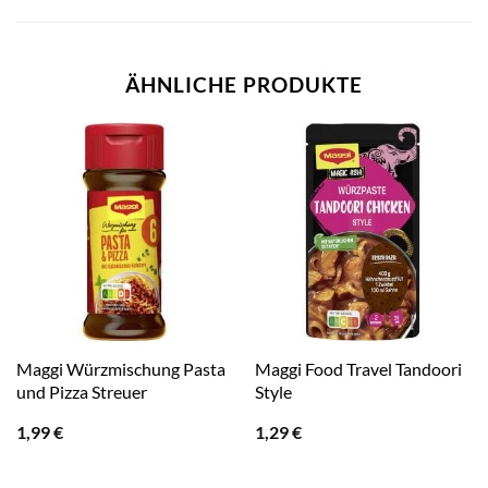
ÄHNLICHE PRODUKTE
Maggi Würzmischung Pasta
Maggi Food Travel Tandoori
und Pizza Streuer
Style
1,99
€
1,29
€