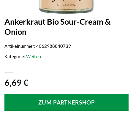
Ankerkraut Bio Sour-Cream &
Onion
Artikelnummer:
4062988840739
Kategorie:
Weitere
6,69
€
ZUM PARTNERSHOP