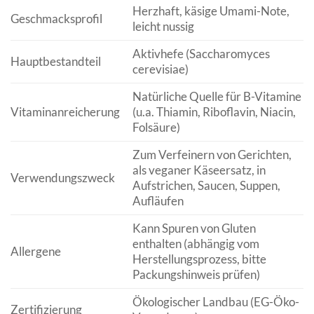
Herzhaft, käsige Umami-Note,
Geschmacksprofil
leicht nussig
Aktivhefe (Saccharomyces
Hauptbestandteil
cerevisiae)
Natürliche Quelle für B-Vitamine
Vitaminanreicherung
(u.a. Thiamin, Riboflavin, Niacin,
Folsäure)
Zum Verfeinern von Gerichten,
als veganer Käseersatz, in
Verwendungszweck
Aufstrichen, Saucen, Suppen,
Aufläufen
Kann Spuren von Gluten
enthalten (abhängig vom
Allergene
Herstellungsprozess, bitte
Packungshinweis prüfen)
Ökologischer Landbau (EG-Öko-
Zertifizierung