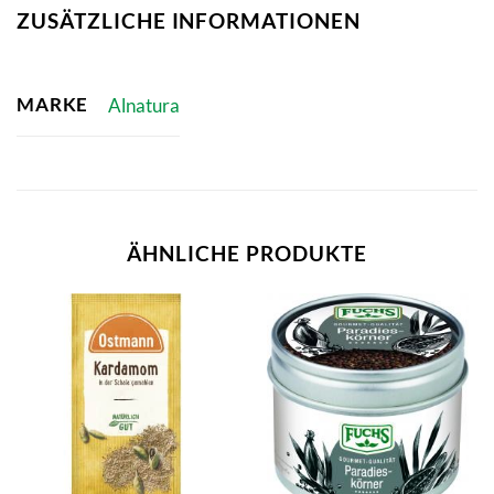
ZUSÄTZLICHE INFORMATIONEN
MARKE
Alnatura
ÄHNLICHE PRODUKTE