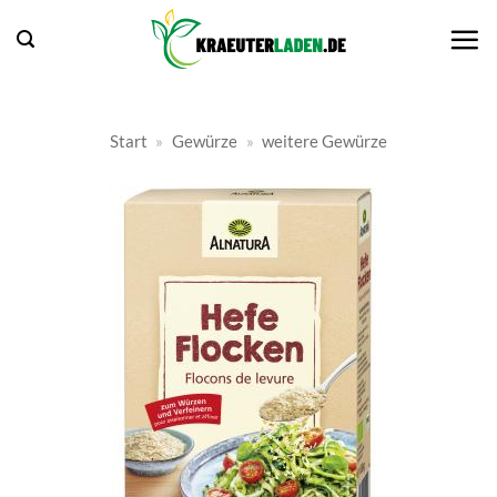
Zum
Inhalt
springen
Start
»
Gewürze
»
weitere Gewürze