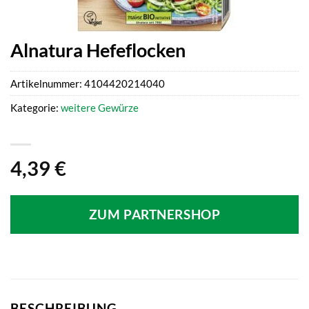
Alnatura Hefeflocken
Artikelnummer:
4104420214040
Kategorie:
weitere Gewürze
4,39
€
ZUM PARTNERSHOP
BESCHREIBUNG